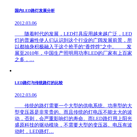
国内LED路灯发展分析
2012.03.06
随着时代的发展，LED灯具应用越来越广泛，LED
灯的普遍性使人们认识到这个行业的广阔发展前景，所
以都抽身积极融入于这个抢手的“香饽饽”之中。 发
展至2010年，中国生产照明用功率LED的厂家有上百家
之多，…
LED路灯与传统路灯的比较
2012.03.06
传统的路灯需要一个大型的供电系统。功率型的大
型变压器是非常贵的。而且传统的灯电压不能太大的波
动，否则，会严重影响灯的寿命。而LED路灯用上阳光
盛原科技的驱动模块，不需要大型的变压器。电压有波
动时，LED路灯…