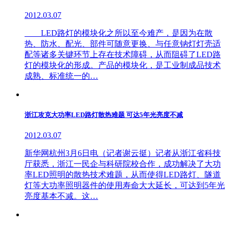
2012.03.07
LED路灯的模块化之所以至今难产，是因为在散
热、防水、配光、部件可随意更换、与任意钠灯灯壳适
配等诸多关键环节上存在技术障碍，从而阻碍了LED路
灯的模块化的形成。产品的模块化，是工业制成品技术
成熟、标准统一的…
浙江攻克大功率LED路灯散热难题 可达5年光亮度不减
2012.03.07
新华网杭州3月6日电（记者谢云挺）记者从浙江省科技
厅获悉，浙江一民企与科研院校合作，成功解决了大功
率LED照明的散热技术难题，从而使得LED路灯、隧道
灯等大功率照明器件的使用寿命大大延长，可达到5年光
亮度基本不减。这…