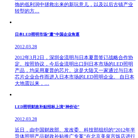
饰的低利润中拯救出来的新玩意儿，以及以后古镇产业
转型的方…
日本LED照明市场“遭”中国企业角逐
2012.03.28
2012年3月2日，深圳金流明与日本夏普签订战略合作协
定。按照协议，今后金流明出口到日本市场的LED照明
产品，均采用夏普的芯片。这是大陆又一家通过与日本
芯片企业合作而进入日本市场的LED照明企业。 自日本
大地震以来，…
LED照明财政补贴招标上演“神价论”
2012.03.28
近日，由中国财政部、发改委、科技部组织的“2012年半
导体照明产品财政补贴推广专案”在北京美泉宫饭店进行