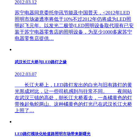
2012.03.12
苏宁电器同意委托华讯节能及中国普天，<2012年LED
照明市场渗透率将低于10%不过2012年仍将成为LED照
明起飞元年。以发光二极管(LED照明设备取代现有已安
装于苏宁电器零售店的照明设备，为至少1000多家苏宁
电器零售店提供…
武汉长江大桥与LED路灯之缘
2012.03.07
长江大桥上，LED路灯发出的白光与旧有路灯的黄
光形成对比，让一些司机感到与往常不同。 夜间站
在武汉三镇的高处，朝长江大桥看去，一条橘黄色的灯
带挽起龟蛇两山。这种橘黄色的灯光已在武汉长江大桥
上照了…
LED路灯模块化给道路照明市场带来新曙光