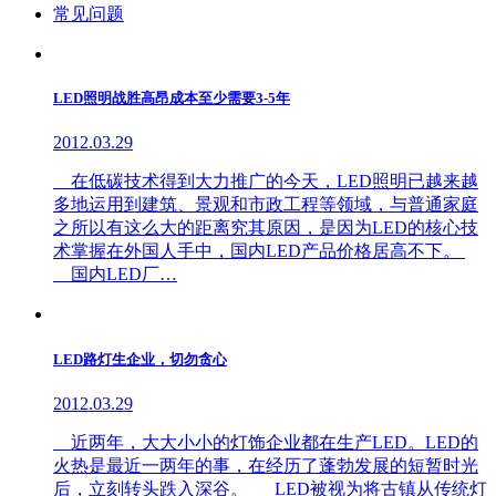
常见问题
LED照明战胜高昂成本至少需要3-5年
2012.03.29
在低碳技术得到大力推广的今天，LED照明已越来越
多地运用到建筑、景观和市政工程等领域，与普通家庭
之所以有这么大的距离究其原因，是因为LED的核心技
术掌握在外国人手中，国内LED产品价格居高不下。
国内LED厂…
LED路灯生企业，切勿贪心
2012.03.29
近两年，大大小小的灯饰企业都在生产LED。LED的
火热是最近一两年的事，在经历了蓬勃发展的短暂时光
后，立刻转头跌入深谷。 LED被视为将古镇从传统灯