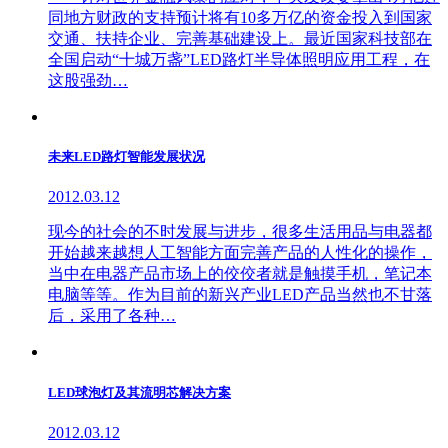
同地方财政的支持预计将有10多万亿的资金投入到国家
交通、扶持企业、完善基础建设上。最近国家科技部在
全国启动“十城万盏”LED路灯半导体照明应用工程，在
这股强劲…
未来LED路灯智能发展状况
2012.03.12
现今的社会的不时发展与进步，很多生活用品与电器都
开始越来越想人工智能方面完善产品的人性化的操作，
当中在电器产品市场上的佼佼者就是触摸手机，笔记本
电脑等等。作为目前的新兴产业LED产品当然也不甘落
后，采用了各种…
LED球泡灯及其流明芯解决方案
2012.03.12