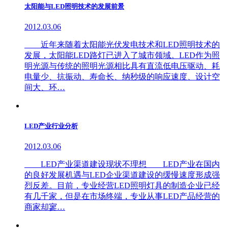
太阳能与LED照明技术的发展前景
2012.03.06
近年来随着太阳能光伏发电技术和LED照明技术的
发展，太阳能LED路灯已进入了城市领域。LED作为照
明光源与传统的照明光源相比具有直流低电压驱动、耗
电量少、抗振动、寿命长、纳秒级的响应速度、设计空
间大、环…
LED产业行业分析
2012.03.06
LED产业渠道建设现状不理想 LED产业在国内
的良好发展机遇与LED企业渠道建设的缓慢速度形成强
烈反差。目前，专业经营LED照明灯具的制造企业已经
有几千家，但是在市场终端，专业从事LED产品经营的
商家却寥…