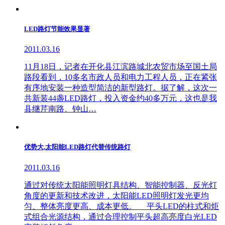
LED路灯节能效果显著
2011.03.16
11月18日，记者在开化县江滨路城北农贸市场至国土局
路段看到，10多名市政人员和电力工程人员，正在紧张
有序地安装一种造型简洁的新型路灯。据了解，这次一
共新装44盏LED路灯，投入资金约40多万元，这也是我
县继芹南路、钟山…
优势大,太阳能LED路灯代替传统路灯
2011.03.16
通过对传统太阳能照明灯具结构、智能控制器、反光灯
角度的更新和技术改进，太阳能LED照明灯发光更均
匀、整体亮度更高、成本更低。 平头LED的柱式和炬
式组合光源结构，通过合理控制平头超高亮度白光LED