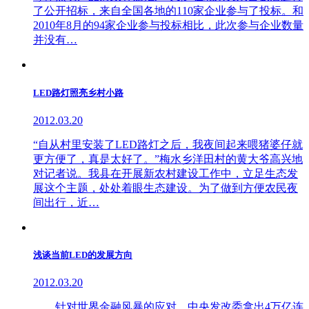
了公开招标，来自全国各地的110家企业参与了投标。和
2010年8月的94家企业参与投标相比，此次参与企业数量
并没有…
LED路灯照亮乡村小路
2012.03.20
“自从村里安装了LED路灯之后，我夜间起来喂猪婆仔就
更方便了，真是太好了。”梅水乡洋田村的黄大爷高兴地
对记者说。我县在开展新农村建设工作中，立足生态发
展这个主题，处处着眼生态建设。为了做到方便农民夜
间出行，近…
浅谈当前LED的发展方向
2012.03.20
针对世界金融风暴的应对，中央发改委拿出4万亿连