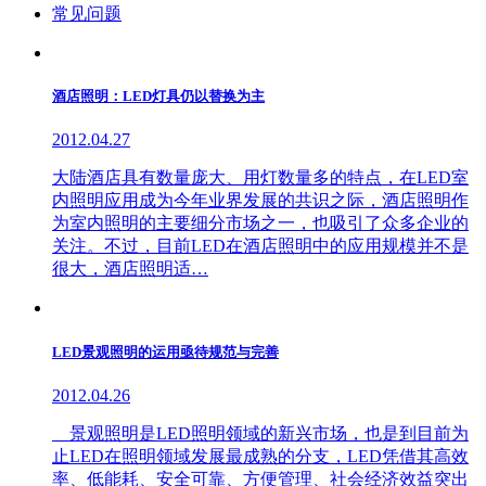
常见问题
酒店照明：LED灯具仍以替换为主
2012.04.27
大陆酒店具有数量庞大、用灯数量多的特点，在LED室
内照明应用成为今年业界发展的共识之际，酒店照明作
为室内照明的主要细分市场之一，也吸引了众多企业的
关注。不过，目前LED在酒店照明中的应用规模并不是
很大，酒店照明适…
LED景观照明的运用亟待规范与完善
2012.04.26
景观照明是LED照明领域的新兴市场，也是到目前为
止LED在照明领域发展最成熟的分支，LED凭借其高效
率、低能耗、安全可靠、方便管理、社会经济效益突出