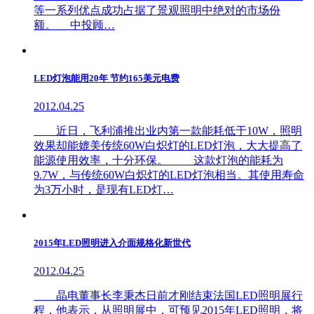
等一系列优点成功占据了景观照明中绝对的市场份
额。 中投顾…
LED灯泡能用20年 节约165美元电费
2012.04.25
近日，飞利浦推出业内第一款能耗低于10W，照明
效果却能媲美传统60W白炽灯的LED灯泡，大大提高了
能源使用效率，十分环保。 这款灯泡的能耗为
9.7W，与传统60W白炽灯的LED灯泡相当。其使用寿命
为3万小时，是现有LED灯…
2015年LED照明进入介面规格化新世代
2012.04.25
晶电董事长李秉杰日前才刚结束法国LED照明展行
程，他表示，从照明展中，可预见2015年LED照明，将