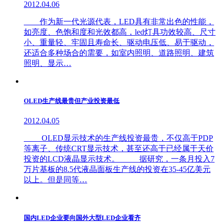
2012.04.06
作为新一代光源代表，LED具有非常出色的性能，
如亮度、色饱和度和光效都高，led灯具功效较高、尺寸
小、重量轻、牢固且寿命长、驱动电压低、易于驱动，
还适合多种场合的需要，如室内照明、道路照明、建筑
照明、显示…
OLED生产线最贵但产业投资最低
2012.04.05
OLED显示技术的生产线投资最贵，不仅高于PDP
等离子、传统CRT显示技术，甚至还高于已经属于天价
投资的LCD液晶显示技术。 据研究，一条月投入7
万片基板的8.5代液晶面板生产线的投资在35-45亿美元
以上。但是同等…
国内LED企业要向国外大型LED企业看齐