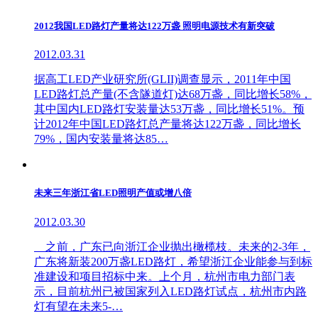
2012我国LED路灯产量将达122万盏 照明电源技术有新突破
2012.03.31
据高工LED产业研究所(GLII)调查显示，2011年中国
LED路灯总产量(不含隧道灯)达68万盏，同比增长58%，
其中国内LED路灯安装量达53万盏，同比增长51%。预
计2012年中国LED路灯总产量将达122万盏，同比增长
79%，国内安装量将达85…
未来三年浙江省LED照明产值或增八倍
2012.03.30
之前，广东已向浙江企业抛出橄榄枝。未来的2-3年，
广东将新装200万盏LED路灯，希望浙江企业能参与到标
准建设和项目招标中来。上个月，杭州市电力部门表
示，目前杭州已被国家列入LED路灯试点，杭州市内路
灯有望在未来5-…