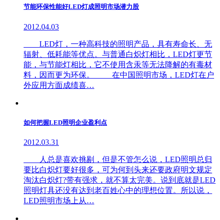
节能环保性能好LED灯成照明市场潜力股
2012.04.03
LED灯，一种高科技的照明产品，具有寿命长、无
辐射、低耗能等优点。与普通白炽灯相比，LED灯更节
能，与节能灯相比，它不使用含汞等无法降解的有毒材
料，因而更为环保。 在中国照明市场，LED灯在户
外应用方面成绩喜…
如何把握LED照明企业盈利点
2012.03.31
人总是喜欢挑剔，但是不管怎么说，LED照明总归
要比白炽灯要好很多，可为何到头来还要政府明文规定
淘汰白炽灯?带有强求，就不算太完美。说到底就是LED
照明灯具还没有达到老百姓心中的理想位置。所以说，
LED照明市场上从…