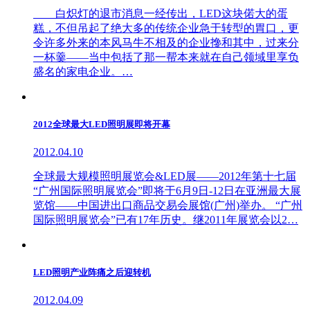
白炽灯的退市消息一经传出，LED这块偌大的蛋
糕，不但吊起了绝大多的传统企业急于转型的胃口，更
令许多外来的本风马牛不相及的企业搀和其中，过来分
一杯羹——当中包括了那一帮本来就在自己领域里享负
盛名的家电企业。…
2012全球最大LED照明展即将开幕
2012.04.10
全球最大规模照明展览会&LED展——2012年第十七届
“广州国际照明展览会”即将于6月9日-12日在亚洲最大展
览馆——中国进出口商品交易会展馆(广州)举办。 “广州
国际照明展览会”已有17年历史。继2011年展览会以2…
LED照明产业阵痛之后迎转机
2012.04.09