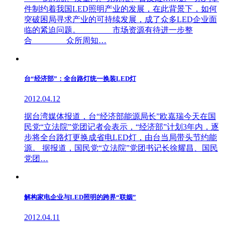
件制约着我国LED照明产业的发展，在此背景下，如何
突破困局寻求产业的可持续发展，成了众多LED企业面
临的紧迫问题。 市场资源有待进一步整
合 众所周知…
台“经济部”：全台路灯统一换装LED灯
2012.04.12
据台湾媒体报道，台“经济部能源局长”欧嘉瑞今天在国
民党“立法院”党团记者会表示，“经济部”计划3年内，逐
步将全台路灯更换成省电LED灯，由台当局带头节约能
源。 据报道，国民党“立法院”党团书记长徐耀昌、国民
党团…
解构家电企业与LED照明的跨界“联姻”
2012.04.11