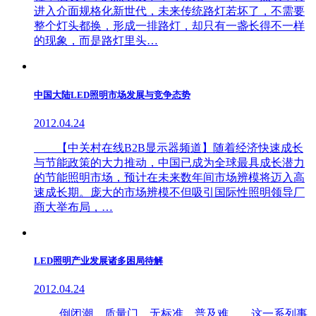
进入介面规格化新世代，未来传统路灯若坏了，不需要
整个灯头都换，形成一排路灯，却只有一盏长得不一样
的现象，而是路灯里头…
中国大陆LED照明市场发展与竞争态势
2012.04.24
【中关村在线B2B显示器频道】随着经济快速成长
与节能政策的大力推动，中国已成为全球最具成长潜力
的节能照明市场，预计在未来数年间市场辨模将迈入高
速成长期。庞大的市场辨模不但吸引国际性照明领导厂
商大举布局，…
LED照明产业发展诸多困局待解
2012.04.24
倒闭潮、质量门、无标准、普及难……这一系列事