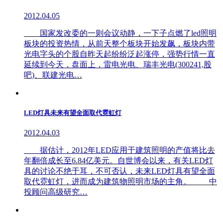
2012.04.05
国家发改委的一则会议动静，一下子点燃了led照明
板块的投资热情，从前天整个板块开始发飙，板块内带
光电字头的个股自昨天起纷纷泛起涨停，强势行情一直
延续到今天，盘面上，雷电光电、瑞丰光电(300241,股
吧)、联建光电…
LED灯具未来有望全面取代霓虹灯
2012.04.03
据估计，2012年LED应用于建筑照明的产值将比去
年翻倍成长至6.84亿美元。自世博会以来，有关LED灯
具的讨论不绝于耳，不可否认，未来LED灯具有望全面
取代霓虹灯，进而成为建筑物照明市场的主角。 中
投顾问高级研究…