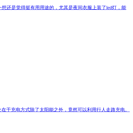
想还是觉得挺有用用途的，尤其是夜间衣服上装了led灯，能
之处在于充电方式除了太阳能之外，竟然可以利用行人走路充电。