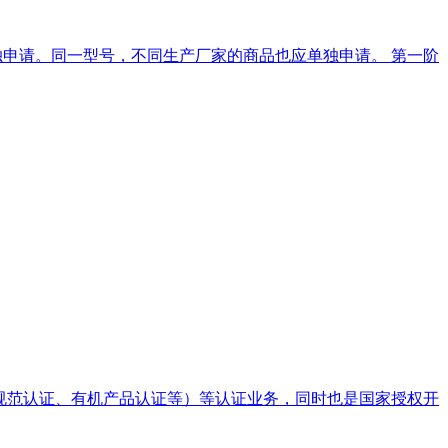
申请。同一型号，不同生产厂家的商品也应单独申请。 第一阶
业规范认证、有机产品认证等）等认证业务，同时也是国家授权开