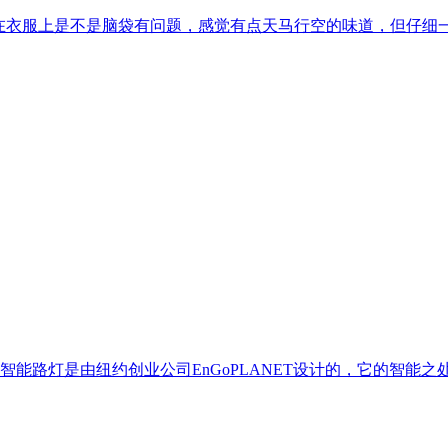
在衣服上是不是脑袋有问题，感觉有点天马行空的味道，但仔细一
能路灯是由纽约创业公司EnGoPLANET设计的，它的智能