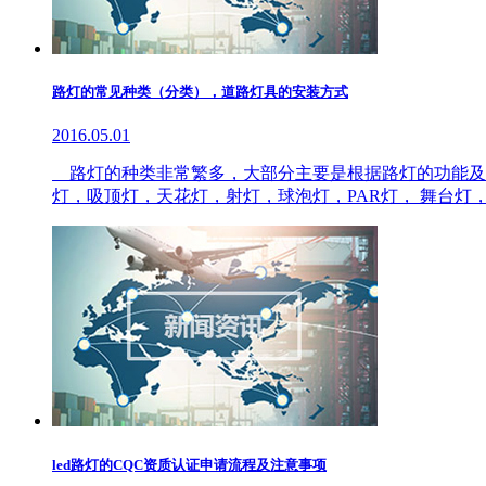
路灯的常见种类（分类），道路灯具的安装方式
2016.05.01
路灯的种类非常繁多，大部分主要是根据路灯的功能及工
灯，吸顶灯，天花灯，射灯，球泡灯，PAR灯， 舞台灯
led路灯的CQC资质认证申请流程及注意事项