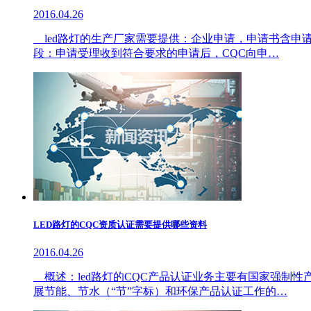
2016.04.26
led路灯的生产厂家需要提供：企业申请，申请书含申
段：申请受理收到符合要求的申请后，CQC向申…
LED路灯的CQC资质认证需要提供哪些资料
2016.04.26
概述：led路灯的CQC产品认证业务主要有国家强制
展节能、节水（“节”字标）和环保产品认证工作的…