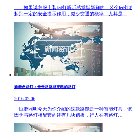
如果说衣服上装led灯听听感觉挺新鲜的，装个led灯
起到一定的安全提示作用，减少交通的概率，尤其是…
新概念路灯：走走路就能充电的路灯
2016.05.06
恒源照明今天为你介绍的这款路能是一种智能灯具，该智
因为与路灯相配套的还有几块踏板，行人在有路灯…