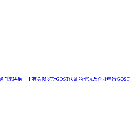
们来讲解一下有关俄罗斯GOST认证的情况及企业申请GOST