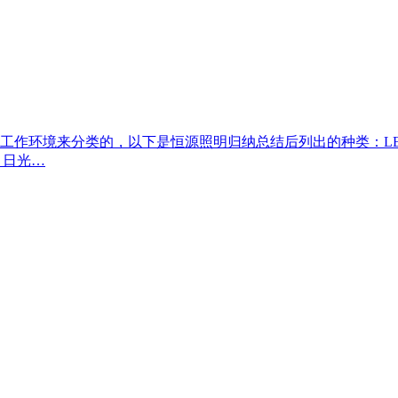
作环境来分类的，以下是恒源照明归纳总结后列出的种类：LE
，日光…