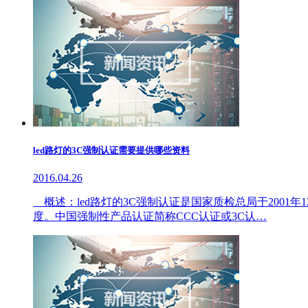
led路灯的3C强制认证需要提供哪些资料
2016.04.26
概述：led路灯的3C强制认证是国家质检总局于200
度。中国强制性产品认证简称CCC认证或3C认…