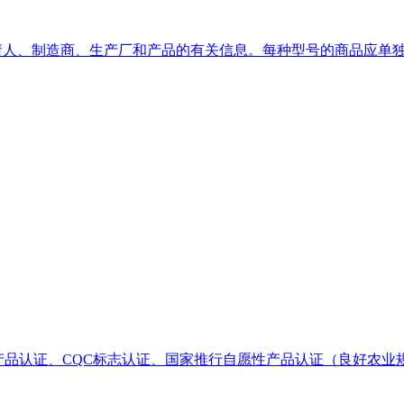
请人、制造商、生产厂和产品的有关信息。每种型号的商品应单独
性产品认证、CQC标志认证、国家推行自愿性产品认证（良好农