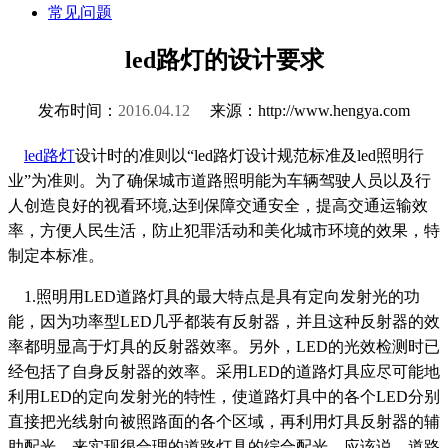
常见问题
led路灯的设计要求
发布时间：
2016.04.12
来源：http://www.hengya.com
led路灯
设计时的准则以“led路灯设计规范标准及led照明行
业”为准则。为了确保城市道路照明能为车辆驾驶人员以及行
人创造良好的视看环境,达到保障交通安全，提高交通运输效
率，方便人民生活，防止犯罪活动和美化城市环境的效果，特
制定本标准。
1.照明用LED道路灯具的最大特点是具有定向发射光的功
能，因为功率型LED几乎都装有反射器，并且这种反射器的效
率都明显高于灯具的反射器效率。另外，LED的光效检测时已
经包括了自身反射器的效率。采用LED的道路灯具应尽可能地
利用LED的定向发射光的特性，使道路灯具中的各个LED分别
直接把光线射向被照路面的各个区域，再利用灯具反射器的辅
助配光，来实现很合理的道路灯具的综合配光。应该说，道路