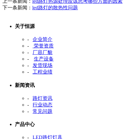
上一条新闻：
led路灯热源处理应该思考哪些方面的因素
下一条新闻：
led路灯的散热性问题
关于恒源
-
企业简介
-
荣誉资质
-
厂容厂貌
-
生产设备
-
发货现场
-
工程业绩
新闻资讯
-
路灯资讯
-
行业动态
-
常见问题
产品中心
-
LED路灯灯具