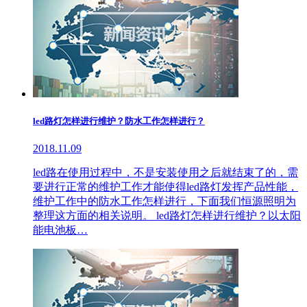
led路灯怎样进行维护？防水工作怎样进行？
2018.11.09
led路在使用过程中，不是安装使用之后就结束了的，需
要进行正常的维护工作才能使得led路灯发挥产品性能，
维护工作中的防水工作怎样进行，下面我们恒源照明为
整理这方面的相关说明。 led路灯怎样进行维护？以太阳
能电池板…