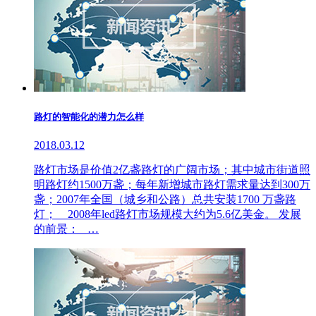
路灯的智能化的潜力怎么样
2018.03.12
路灯市场是价值2亿盏路灯的广阔市场；其中城市街道照
明路灯约1500万盏；每年新增城市路灯需求量达到300万
盏；2007年全国（城乡和公路）总共安装1700 万盏路
灯； 2008年led路灯市场规模大约为5.6亿美金。 发展
的前景： …