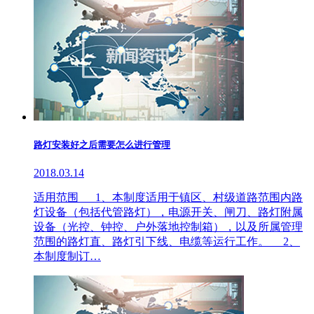
路灯安装好之后需要怎么进行管理
2018.03.14
适用范围 1、本制度适用于镇区、村级道路范围内路
灯设备（包括代管路灯），电源开关、闸刀、路灯附属
设备（光控、钟控、户外落地控制箱），以及所属管理
范围的路灯直、路灯引下线、电缆等运行工作。 2、
本制度制订…