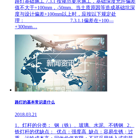
路灯基础施工 7.3.1 按规范要求施工，基础深度允许偏差
值不大于+100mm，-50mm。当土质原因等造成基础坑深
度与设计偏差+100mm以上时，应按以下规定处
理： 7.3.1.1偏差在+100—
+300mm…
路灯的基本常识是什么
2018.03.21
1、灯杆的分类： 钢（铁）、玻璃、水泥、不锈钢 2、
铁灯杆的优缺点： 优点：强度高 缺点：容易生锈；过