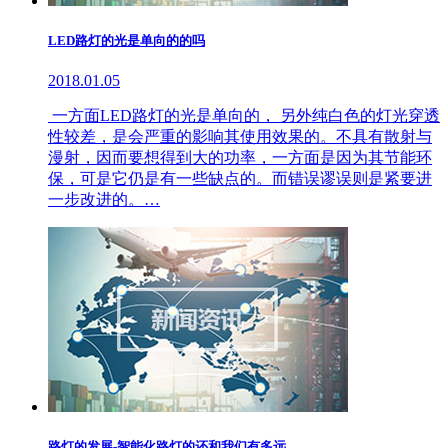
LED路灯的光是单向的的吗
2018.01.05
一方面LED路灯的光是单向的， 另外纯白色的灯光穿透
性较差，是会严重的影响其使用效果的。不具有散射与
漫射，因而要想得到大的功率，一方面是因为其节能环
保，可是它仍是有一些缺点的。而错误谬误则是紧要进
一步改进的。…
路灯的发展-智能化路灯的还和我们有多远