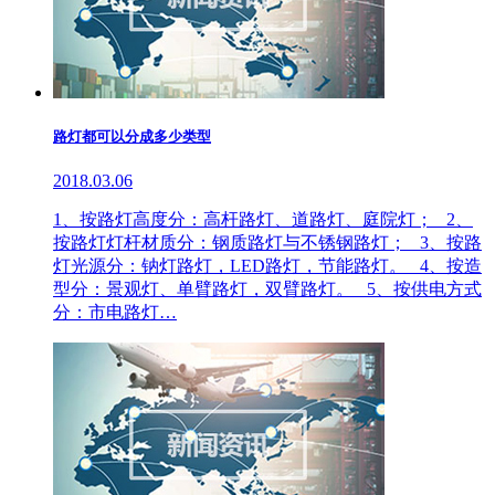
路灯都可以分成多少类型
2018.03.06
1、按路灯高度分：高杆路灯、道路灯、庭院灯； 2、
按路灯灯杆材质分：钢质路灯与不锈钢路灯； 3、按路
灯光源分：钠灯路灯，LED路灯，节能路灯。 4、按造
型分：景观灯、单臂路灯，双臂路灯。 5、按供电方式
分：市电路灯…