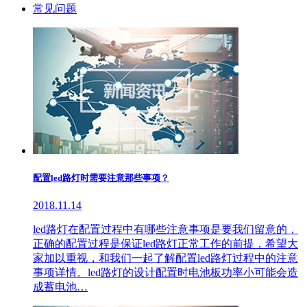
常见问题
配置led路灯时需要注意那些事项？
2018.11.14
led路灯在配置过程中有哪些注意事项是要我们留意的，
正确的配置过程是保证led路灯正常工作的前提，希望大
家加以重视，和我们一起了解配置led路灯过程中的注意
事项详情。led路灯的设计配置时电池板功率小可能会造
成蓄电池…