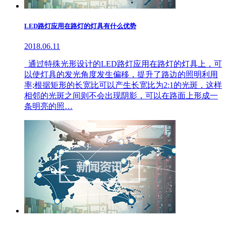
LED路灯应用在路灯的灯具有什么优势
2018.06.11
通过特殊光形设计的LED路灯应用在路灯的灯具上，可
以使灯具的发光角度发生偏移，提升了路边的照明利用
率;根据矩形的长宽比可以产生长宽比为2:1的光斑，这样
相邻的光斑之间则不会出现阴影，可以在路面上形成一
条明亮的照…