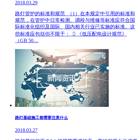
2018.03.29
路灯管护的标准和规范 （1）在本规定中引用的标准和
规范，在管护中日常检测、调校与维修等标准应符合国
际标准化组织及国际、国内相关行业已实施的标准。这
些标准应包括但不限于：  《低压配电设计规范》
（GB 50…
路灯基础施工都需要注意什么
2018.03.27