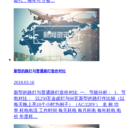
取代，每年可节省…
新型的路灯与普通路灯造价对比
2018.03.16
新型的路灯与普通路灯造价对比 一、节能分析： 1、节
电对比： 以250瓦金卤灯与60瓦新型的路灯作比较（以
每天晚上亮10个小时为例子）（AC/220V） 名 称 功
率 耗电电流 工作时间 每天耗电 每月耗电 每年耗电 电
价 年度耗…