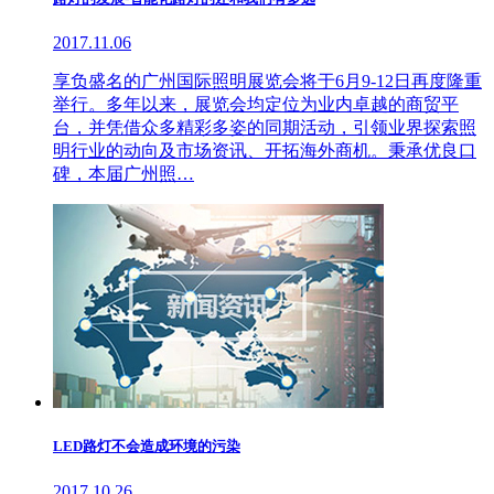
2017.11.06
享负盛名的广州国际照明展览会将于6月9-12日再度隆重
举行。多年以来，展览会均定位为业内卓越的商贸平
台，并凭借众多精彩多姿的同期活动，引领业界探索照
明行业的动向及市场资讯、开拓海外商机。秉承优良口
碑，本届广州照…
LED路灯不会造成环境的污染
2017.10.26