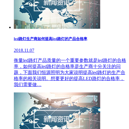
led路灯生产商如何提高led路灯的产品合格率
2018.11.07
衡量led路灯产品质量的一个重要参数就是led路灯的合格
率，如何提高led路灯的合格率是生产商十分关注的问
题，下面我们恒源照明为大家说明提高led路灯的生产合
格率的相关说明。想要更好的提高LED路灯的合格率，
我们需要做…