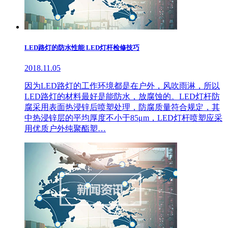
LED路灯的防水性能 LED灯杆检修技巧
2018.11.05
因为LED路灯的工作环境都是在户外，风吹雨淋，所以
LED路灯的材料最好是能防水，放腐蚀的。LED灯杆防
腐采用表面热浸锌后喷塑处理，防腐质量符合规定，其
中热浸锌层的平均厚度不小于85μm，LED灯杆喷塑应采
用优质户外纯聚酯塑…