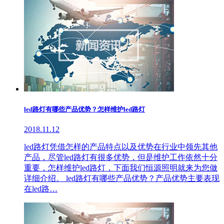
led路灯有哪些产品优势？怎样维护led路灯
2018.11.12
led路灯凭借怎样的产品特点以及优势在行业中领先其他
产品，尽管led路灯有很多优势，但是维护工作依然十分
重要，怎样维护led路灯，下面我们恒源照明就来为您做
详细介绍。 led路灯有哪些产品优势？产品优势主要表现
在led路…