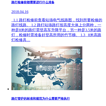
路灯检修前都需要进行什么准备
2018.04.16
1.1 路灯检修前查看站场电气线路图，找到所要检修的
路灯线路。 1.2 路灯站场路灯按高度大体上分两种，一
种是8米的路灯需登高车升降平台，另一种是3.5米的路
灯，检修时需准备好登高所用的竹节梯。 1.3 8米高路
灯检修具…
路灯管护的标准和规范为什么需要严格执行