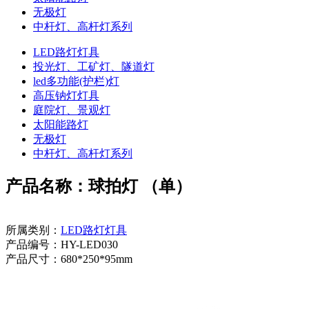
无极灯
中杆灯、高杆灯系列
LED路灯灯具
投光灯、工矿灯、隧道灯
led多功能(护栏)灯
高压钠灯灯具
庭院灯、景观灯
太阳能路灯
无极灯
中杆灯、高杆灯系列
产品名称：球拍灯 （单）
所属类别：
LED路灯灯具
产品编号：HY-LED030
产品尺寸：680*250*95mm