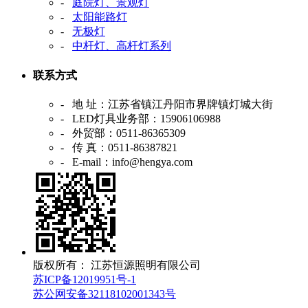
-
庭院灯、景观灯
-
太阳能路灯
-
无极灯
-
中杆灯、高杆灯系列
联系方式
- 地 址：江苏省镇江丹阳市界牌镇灯城大街
- LED灯具业务部：15906106988
- 外贸部：0511-86365309
- 传 真：0511-86387821
- E-mail：info@hengya.com
版权所有： 江苏恒源照明有限公司
苏ICP备12019951号-1
苏公网安备32118102001343号