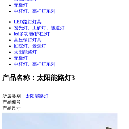
无极灯
中杆灯、高杆灯系列
LED路灯灯具
投光灯、工矿灯、隧道灯
led多功能(护栏)灯
高压钠灯灯具
庭院灯、景观灯
太阳能路灯
无极灯
中杆灯、高杆灯系列
产品名称：太阳能路灯3
所属类别：
太阳能路灯
产品编号：
产品尺寸：