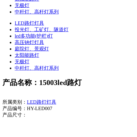
无极灯
中杆灯、高杆灯系列
LED路灯灯具
投光灯、工矿灯、隧道灯
led多功能(护栏)灯
高压钠灯灯具
庭院灯、景观灯
太阳能路灯
无极灯
中杆灯、高杆灯系列
产品名称：15003led路灯
所属类别：
LED路灯灯具
产品编号：HY-LED007
产品尺寸：