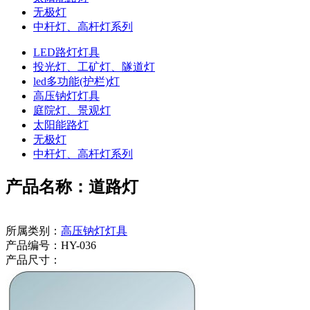
无极灯
中杆灯、高杆灯系列
LED路灯灯具
投光灯、工矿灯、隧道灯
led多功能(护栏)灯
高压钠灯灯具
庭院灯、景观灯
太阳能路灯
无极灯
中杆灯、高杆灯系列
产品名称：道路灯
所属类别：
高压钠灯灯具
产品编号：HY-036
产品尺寸：