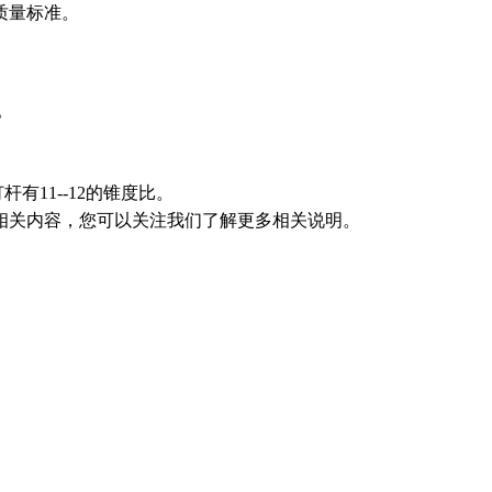
质量标准。
。
有11--12的锥度比。
相关内容，您可以关注我们了解更多相关说明。