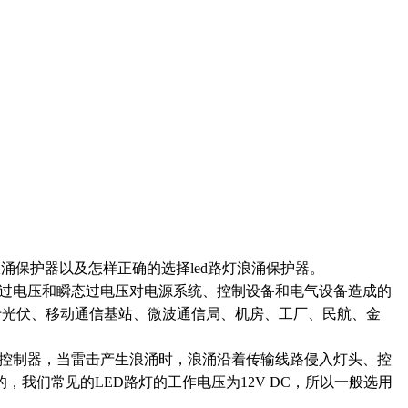
浪涌保护器以及怎样正确的选择led路灯浪涌保护器。
起的过电压和瞬态过电压对电源系统、控制设备和电气设备造成的
泛用于光伏、移动通信基站、微波通信局、机房、工厂、民航、金
头和控制器，当雷击产生浪涌时，浪涌沿着传输线路侵入灯头、控
我们常见的LED路灯的工作电压为12V DC，所以一般选用