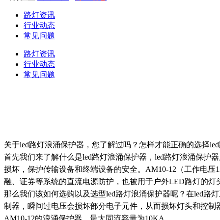
路灯资讯
行业动态
常见问题
路灯资讯
行业动态
常见问题
关于led路灯浪涌保护器，您了解过吗？怎样才能正确的选择le
首先我们来了解什么是led路灯浪涌保护器，led路灯浪涌
损坏，保护传输设备和终端设备的安全。AM10-12（工作电
融、证券等系统的直流电源防护，也被用于户外LED路灯的灯
那么我们该如何选购以及选型led路灯浪涌保护器呢？在le
制器，瞬间过电压会损坏部分电子元件，从而损坏灯头和控制器
AM10-12的浪涌保护器，最大同流容量为10KA。