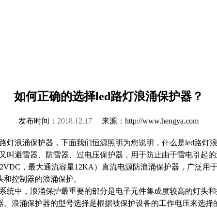
如何正确的选择led路灯浪涌保护器？
发布时间：
2018.12.17
来源：http://www.hengya.com
d路灯浪涌保护器，下面我们恒源照明为您说明，什么是led路灯
保护器又叫避雷器、防雷器、过电压保护器，用于防止由于雷电引
压12VDC，最大通流容量12KA）直流电源防浪涌保护器，广
头和控制器的浪涌保护。
d路灯系统中，浪涌保护最重要的部分是电子元件集成度较高的灯
。浪涌保护器的型号选择是根据被保护设备的工作电压来选择的，