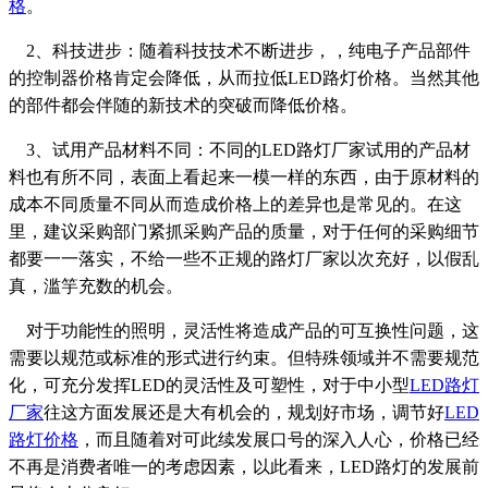
格
。
2、科技进步：随着科技技术不断进步，，纯电子产品部件
的控制器价格肯定会降低，从而拉低LED路灯价格。当然其他
的部件都会伴随的新技术的突破而降低价格。
3、试用产品材料不同：不同的LED路灯厂家试用的产品材
料也有所不同，表面上看起来一模一样的东西，由于原材料的
成本不同质量不同从而造成价格上的差异也是常见的。在这
里，建议采购部门紧抓采购产品的质量，对于任何的采购细节
都要一一落实，不给一些不正规的路灯厂家以次充好，以假乱
真，滥竽充数的机会。
对于功能性的照明，灵活性将造成产品的可互换性问题，这
需要以规范或标准的形式进行约束。但特殊领域并不需要规范
化，可充分发挥LED的灵活性及可塑性，对于中小型
LED路灯
厂家
往这方面发展还是大有机会的，规划好市场，调节好
LED
路灯价格
，而且随着对可此续发展口号的深入人心，价格已经
不再是消费者唯一的考虑因素，以此看来，LED路灯的发展前